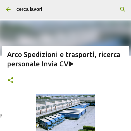
Passa ai contenuti principali
cerca lavori
Arco Spedizioni e trasporti, ricerca
personale Invia CV▶️
Addetti/e alle pulizie servizi per
aziende e supermercati
Post in evidenza