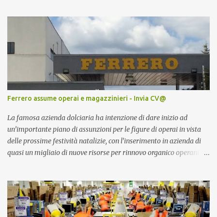
Ferrero assume operai e magazzinieri - Invia CV@
La famosa azienda dolciaria ha intenzione di dare inizio ad
un’importante piano di assunzioni per le figure di operai in vista
delle prossime festività natalizie, con l’inserimento in azienda di
quasi un migliaio di nuove risorse per rinnovo organico operante
all’interno dei magazzini.