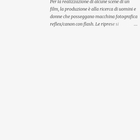
Per la realizzazione di alcune scene di un
film, la produzione è alla ricerca di uomini e
donne che posseggano macchina fotografica
reflex/canon con flash. Le riprese si
svolgeranno a Roma. Casting Film 2020