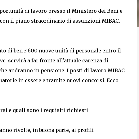
ortunità di lavoro presso il Ministero dei Beni e
i con il piano straordinario di assunzioni MIBAC.
to di ben 3.600 nuove unità di personale entro il
 servirà a far fronte all'attuale carenza di
 che andranno in pensione. I posti di lavoro MIBAC
atorie in essere e tramite nuovi concorsi. Ecco
i e quali sono i requisiti richiesti
no rivolte, in buona parte, ai profili