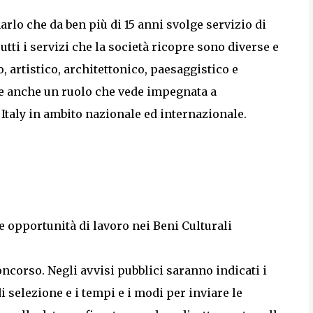
rlo che da ben più di 15 anni svolge servizio di
tti i servizi che la società ricopre sono diverse e
, artistico, architettonico, paesaggistico e
olge anche un ruolo che vede impegnata a
 Italy in ambito nazionale ed internazionale.
e opportunità di lavoro nei Beni Culturali
oncorso. Negli avvisi pubblici saranno indicati i
 di selezione e i tempi e i modi per inviare le