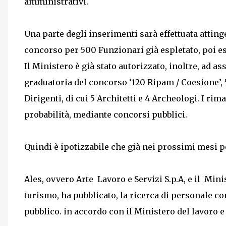
amministrativi.
Una parte degli inserimenti sarà effettuata atting
concorso per 500 Funzionari già espletato, poi es
Il Ministero è già stato autorizzato, inoltre, ad 
graduatoria del concorso ‘120 Ripam / Coesione’, 
Dirigenti, di cui 5 Architetti e 4 Archeologi. I ri
probabilità, mediante concorsi pubblici.
Quindi è ipotizzabile che già nei prossimi mesi 
Ales, ovvero Arte Lavoro e Servizi S.p.A, e il Minis
turismo, ha pubblicato, la ricerca di personale co
pubblico. in accordo con il Ministero del lavoro e 