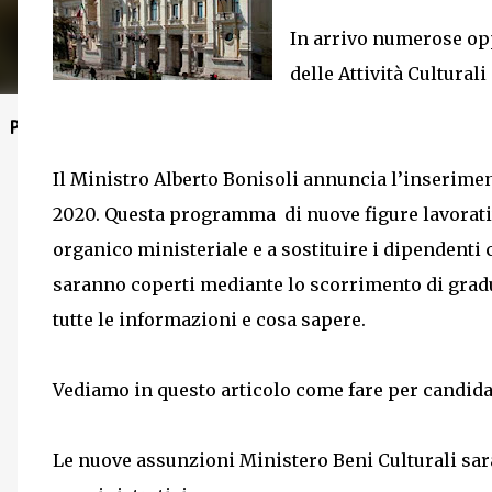
In arrivo numerose opp
delle Attività Cultural
Post in evidenza
Il Ministro Alberto Bonisoli annuncia l’inserimen
2020. Questa programma di nuove figure lavorative
organico ministeriale e a sostituire i dipendenti
saranno coperti mediante lo scorrimento di gradu
tutte le informazioni e cosa sapere.
Vediamo in questo articolo come fare per candidars
Le nuove assunzioni Ministero Beni Culturali saran