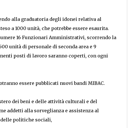
endo alla graduatoria degli idonei relativa al
teso a 1000 unità, che potrebbe essere esaurita.
assumere 16 Funzionari Amministrativi, scorrendo la
500 unità di personale di seconda area e 9
manenti posti di lavoro saranno coperti, con ogni
potranno essere pubblicati nuovi bandi MIBAC.
tero dei beni e delle attività culturali e del
me addetti alla sorveglianza e assistenza al
delle politiche sociali,