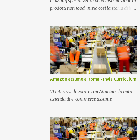
di 48 mq specializzato nella distribuzione di
prodotti non food: inizia così la storia della
prima catena di negozi specializzati d’Italia.
Amazon assume a Roma - Invia Curriculum
Vi interessa lavorare con Amazon , la nota
azienda di e-commerce assume.