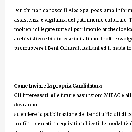
Per chi non conosce il Ales Spa, possiamo informa
assistenza e vigilanza del patrimonio culturale. Tu
molteplici legate tutte al patrimonio archeologico
archivistico e bibliotecario italiano. Inoltre sv
promuovere i Beni Culturali italiani ed il made in
Come Inviare la propria Candidatura
Gli interessati alle future assunzioni MIBAC e all
dovranno
attendere la pubblicazione dei bandi ufficiali di c
profili ricercati, i requisiti richiesti, le modalità