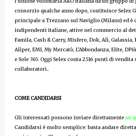
l’unione volontaria A&O italiana da un gruppo di 
consorzio qualche anno dopo, costituisce Selex 
principale a Trezzano sul Naviglio (Milano) ed è
indipendenti italiane, attive nel commercio al det
Famila, Cash & Carry, Misfero, Dok, Alì, Galassia,
Alìper, EMI, My Mercatò, L’Abbondanza, Elite, DPi
e Sole 365. Oggi Selex conta 2.516 punti di vendita
collaboratori..
COME CANDIDARSI
Gli interessati possono inviare direttamente
su q
Candidarsi è molto semplice: basta andare dirett