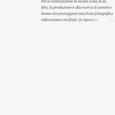
Per la realizzazione di alcune scene di un
film, la produzione è alla ricerca di uomini e
donne che posseggano macchina fotografica
reflex/canon con flash. Le riprese si
svolgeranno a Roma. Casting Film 2020