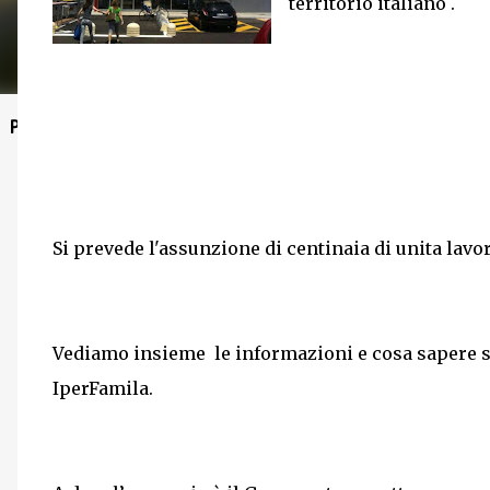
territorio italiano .
Post in evidenza
Si prevede l'assunzione di centinaia di unita lavor
Vediamo insieme le informazioni e cosa sapere 
IperFamila.