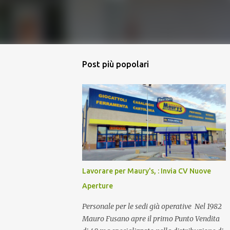
Post più popolari
Lavorare per Maury's, : Invia CV Nuove
Aperture
Personale per le sedi già operative Nel 1982
Mauro Fusano apre il primo Punto Vendita