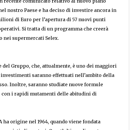
un recente comunicato relativo al nuovo piano
a nel nostro Paese e ha deciso di investire ancora in
ilioni di Euro per l’apertura di 57 nuovi punti
 operativi. Si tratta di un programma che creerà
o nei supermercati Selex.
e del Gruppo, che, attualmente, è uno dei maggiori
ri investimenti saranno effettuati nell’ambito della
sso. Inoltre, saranno studiate nuove formule
 con i rapidi mutamenti delle abitudini di
ha origine nel 1964, quando viene fondata