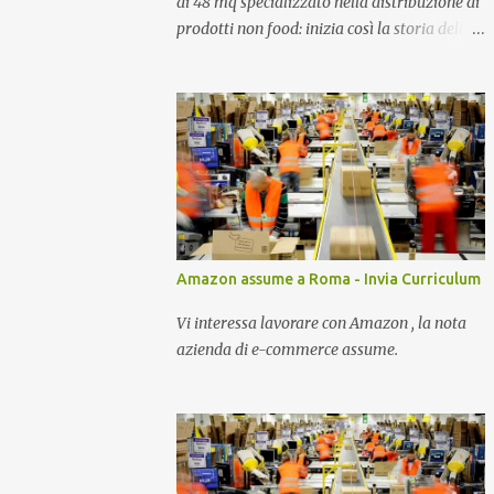
di 48 mq specializzato nella distribuzione di
prodotti non food: inizia così la storia della
prima catena di negozi specializzati d’Italia.
Amazon assume a Roma - Invia Curriculum
Vi interessa lavorare con Amazon , la nota
azienda di e-commerce assume.