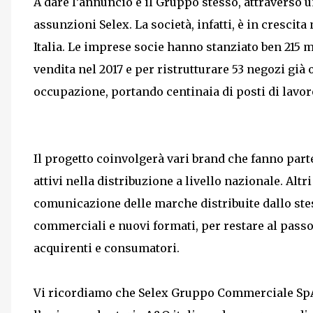
A dare l’annuncio è il Gruppo stesso, attraverso 
assunzioni Selex. La società, infatti, è in crescit
Italia. Le imprese socie hanno stanziato ben 215 m
vendita nel 2017 e per ristrutturare 53 negozi già
occupazione, portando centinaia di posti di lavor
Il progetto coinvolgerà vari brand che fanno part
attivi nella distribuzione a livello nazionale. Alt
comunicazione delle marche distribuite dallo ste
commerciali e nuovi formati, per restare al passo
acquirenti e consumatori.
Vi ricordiamo che Selex Gruppo Commerciale SpA 