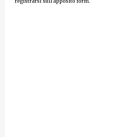
registrarsi sull'apposito form.