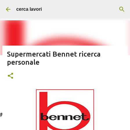
Passa ai contenuti principali
cerca lavori
Supermercati Bennet ricerca
personale
Addetti/e alle pulizie servizi per
aziende e supermercati
Post in evidenza