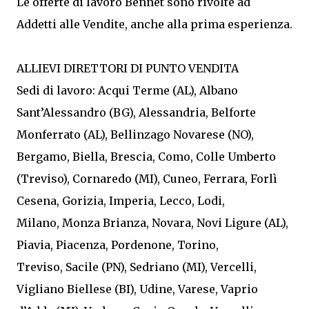
Le offerte di lavoro Bennet sono rivolte ad
Addetti alle Vendite, anche alla prima esperienza.
ALLIEVI DIRETTORI DI PUNTO VENDITA
Sedi di lavoro: Acqui Terme (AL), Albano
Sant’Alessandro (BG), Alessandria, Belforte
Monferrato (AL), Bellinzago Novarese (NO),
Bergamo, Biella, Brescia, Como, Colle Umberto
(Treviso), Cornaredo (MI), Cuneo, Ferrara, Forlì
Cesena, Gorizia, Imperia, Lecco, Lodi,
Milano, Monza Brianza, Novara, Novi Ligure (AL),
Piavia, Piacenza, Pordenone, Torino,
Treviso, Sacile (PN), Sedriano (MI), Vercelli,
Vigliano Biellese (BI), Udine, Varese, Vaprio