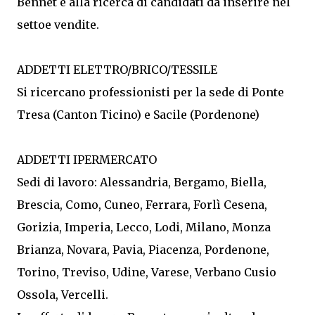
Bennet è alla ricerca di candidati da inserire nel
settoe vendite.
ADDETTI ELETTRO/BRICO/TESSILE
Si ricercano professionisti per la sede di Ponte
Tresa (Canton Ticino) e Sacile (Pordenone)
ADDETTI IPERMERCATO
Sedi di lavoro: Alessandria, Bergamo, Biella,
Brescia, Como, Cuneo, Ferrara, Forlì Cesena,
Gorizia, Imperia, Lecco, Lodi, Milano, Monza
Brianza, Novara, Pavia, Piacenza, Pordenone,
Torino, Treviso, Udine, Varese, Verbano Cusio
Ossola, Vercelli.