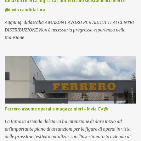
Amazon ricerca logistica | addetti allo smistamento merce
@invia candidatura
Aggiungi didascalia AMAZON LAVORO PER ADDETTI AI CENTRI
DISTRIBUZIONE Non è necessaria pregressa esperienza nella
mansione
Ferrero assume operai e magazzinieri - Invia CV@
La famosa azienda dolciaria ha intenzione di dare inizio ad
un’importante piano di assunzioni per le figure di operai in vista
delle prossime festività natalizie, con l’inserimento in azienda di