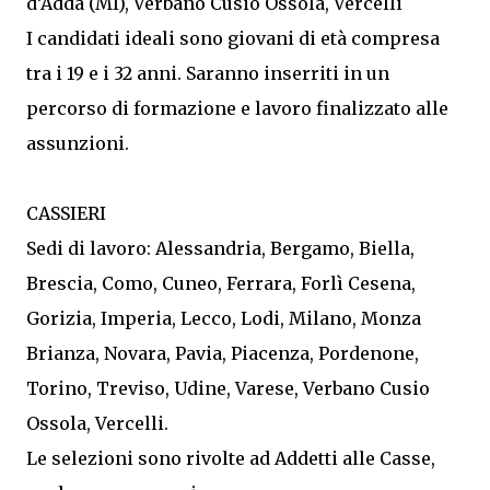
d’Adda (MI), Verbano Cusio Ossola, Vercelli
I candidati ideali sono giovani di età compresa
tra i 19 e i 32 anni. Saranno inserriti in un
percorso di formazione e lavoro finalizzato alle
assunzioni.
CASSIERI
Sedi di lavoro: Alessandria, Bergamo, Biella,
Brescia, Como, Cuneo, Ferrara, Forlì Cesena,
Gorizia, Imperia, Lecco, Lodi, Milano, Monza
Brianza, Novara, Pavia, Piacenza, Pordenone,
Torino, Treviso, Udine, Varese, Verbano Cusio
Ossola, Vercelli.
Le selezioni sono rivolte ad Addetti alle Casse,