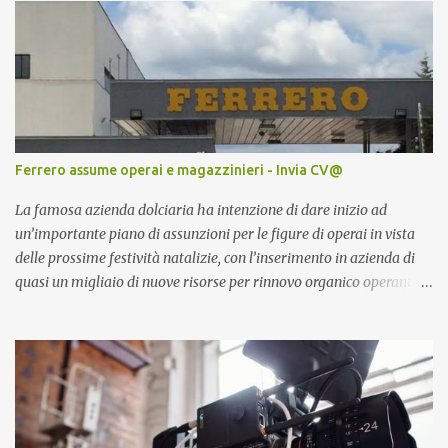
Ferrero assume operai e magazzinieri - Invia CV@
La famosa azienda dolciaria ha intenzione di dare inizio ad
un’importante piano di assunzioni per le figure di operai in vista
delle prossime festività natalizie, con l’inserimento in azienda di
quasi un migliaio di nuove risorse per rinnovo organico operante
all’interno dei magazzini.