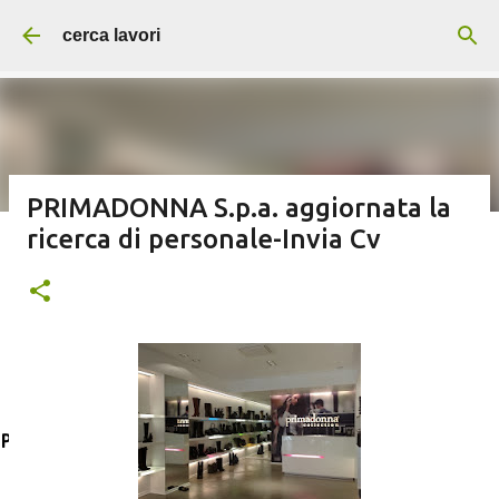
Passa ai contenuti principali
cerca lavori
PRIMADONNA S.p.a. aggiornata la
ricerca di personale-Invia Cv
Addetti/e alle pulizie servizi per
aziende e supermercati
Post in evidenza